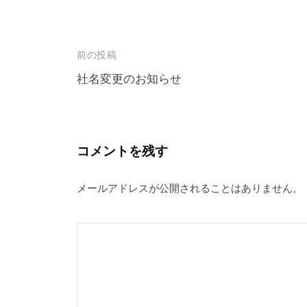
投
前の投稿
稿
社名変更のお知らせ
ナ
ビ
ゲ
コメントを残す
ー
メールアドレスが公開されることはありません。
シ
ョ
ン