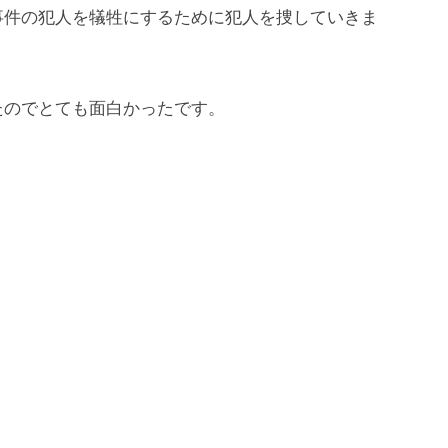
事件の犯人を犠牲にするために犯人を捜していきま
たのでとても面白かったです。