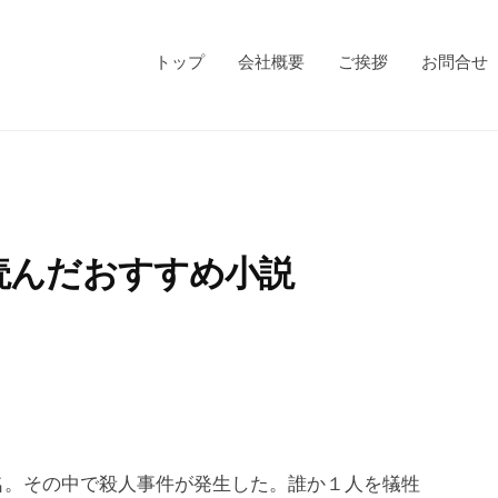
トップ
会社概要
ご挨拶
お問合せ
読んだおすすめ小説
名。その中で殺人事件が発生した。誰か１人を犠牲