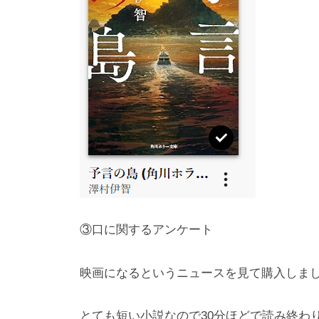
③口に関するアンケート
映画になるというニュースを見て購入しま
とても短い小説なので30分ほどで読み終わ