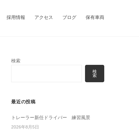
採用情報
アクセス
ブログ
保有車両
検索
検
索
最近の投稿
トレーラー新任ドライバー 練習風景
2026年8月5日