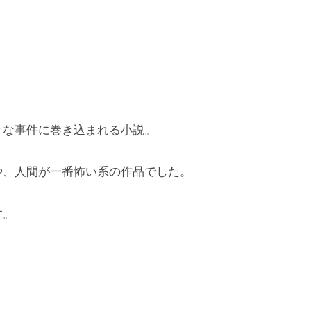
々な事件に巻き込まれる小説。
や、人間が一番怖い系の作品でした。
す。