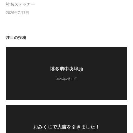
社名ステッカー
2026年7月7日
注目の投稿
博多港中央埠頭
2026年2月19日
おみくじで大吉を引きました！