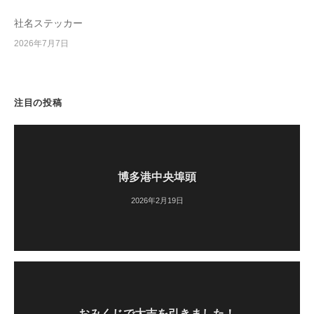
社名ステッカー
2026年7月7日
注目の投稿
博多港中央埠頭
2026年2月19日
おみくじで大吉を引きました！