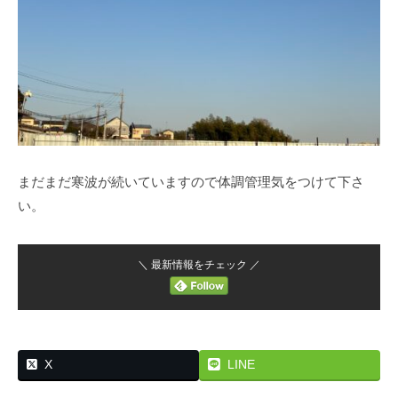
まだまだ寒波が続いていますので体調管理気をつけて下さ
い。
＼ 最新情報をチェック ／
X
LINE